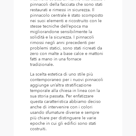
pinnacoli della facciata che sono stati
restaurati e rimessi in sicurezza. Il
pinnacolo centrale è stato scomposto
nei suoi elementi e ricostruito con le
stesse tecniche dell’epoca ma
migliorandone sensibilmente la
solidità e la sicurezza. I pinnacoli
rimossi negli anni precedenti per
problemi statici, sono stati ricreati da
zero con malte a base calce e mattoni
fatti a mano in una fornace
tradizionale.
La scelta estetica di uno stile più
contemporaneo per i nuovi pinnacoli
aggiunge un’altra stratificazione
temporale alla chiesa in linea con la
sua storia passata. Per enfatizzare
questa caratteristica abbiamo deciso
anche di intervenire con i colori
usando sfumature diverse e sempre
più chiare per distinguere le varie
epoche in cui gli edifici sono stati
costruiti.