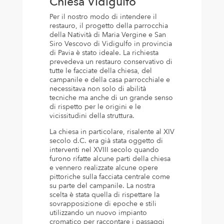
Chiesa Vidigulfo
Per il nostro modo di intendere il
restauro, il progetto della parrocchia
della Natività di Maria Vergine e San
Siro Vescovo di Vidigulfo in provincia
di Pavia è stato ideale. La richiesta
prevedeva un restauro conservativo di
tutte le facciate della chiesa, del
campanile e della casa parrocchiale e
necessitava non solo di abilità
tecniche ma anche di un grande senso
di rispetto per le origini e le
vicissitudini della struttura.
La chiesa in particolare, risalente al XIV
secolo d.C. era già stata oggetto di
interventi nel XVIII secolo quando
furono rifatte alcune parti della chiesa
e vennero realizzate alcune opere
pittoriche sulla facciata centrale come
su parte del campanile. La nostra
scelta è stata quella di rispettare la
sovrapposizione di epoche e stili
utilizzando un nuovo impianto
cromatico per raccontare i passaggi