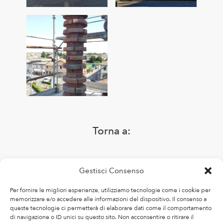
Torna a:
Progetti
Gestisci Consenso
Per fornire le migliori esperienze, utilizziamo tecnologie come i cookie per
Restauro
memorizzare e/o accedere alle informazioni del dispositivo. Il consenso a
queste tecnologie ci permetterà di elaborare dati come il comportamento
di navigazione o ID unici su questo sito. Non acconsentire o ritirare il